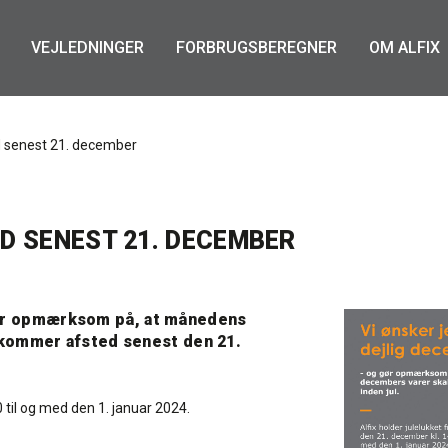
VEJLEDNINGER
FORBRUGSBEREGNER
OM ALFIX
 senest 21. december
D SENEST 21. DECEMBER
gør opmærksom på, at månedens
de kommer afsted senest den 21.
0 til og med den 1. januar 2024.