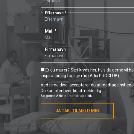
Efternavn
Mail
Firmanavn
Er du murer? Sæt kryds her, hvis du gerne vil h
inspiration og faglige råd (Alfix PROCLUB)
Ved tilmelding, accepterer du at modtage nyheder 
Du kan til enhver tid afmelde dig.
Se gerne
Alfix' persondatapolitik.
JA TAK, TILMELD MIG