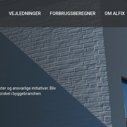
VEJLEDNINGER
FORBRUGSBEREGNER
OM ALFIX
r og ansvarlige initiativer. Bliv
 forskel i byggebranchen.