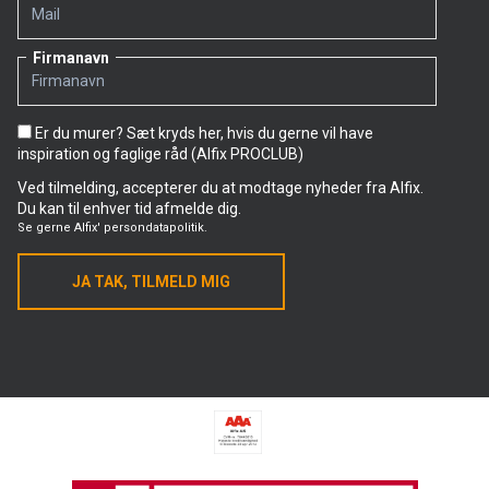
Firmanavn
Er du murer? Sæt kryds her, hvis du gerne vil have
inspiration og faglige råd (Alfix PROCLUB)
Ved tilmelding, accepterer du at modtage nyheder fra Alfix.
Du kan til enhver tid afmelde dig.
Se gerne
Alfix' persondatapolitik.
JA TAK, TILMELD MIG