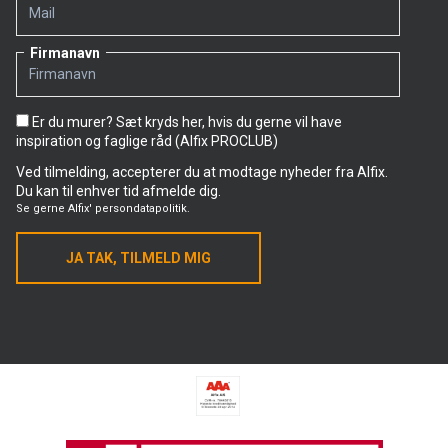
Firmanavn
Er du murer? Sæt kryds her, hvis du gerne vil have
inspiration og faglige råd (Alfix PROCLUB)
Ved tilmelding, accepterer du at modtage nyheder fra Alfix.
Du kan til enhver tid afmelde dig.
Se gerne
Alfix' persondatapolitik.
JA TAK, TILMELD MIG