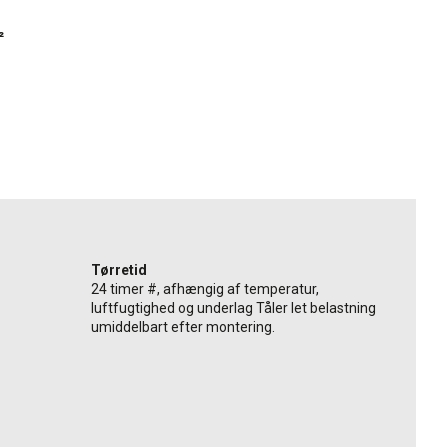
²
Tørretid
24 timer #, afhængig af temperatur,
luftfugtighed og underlag Tåler let belastning
umiddelbart efter montering.