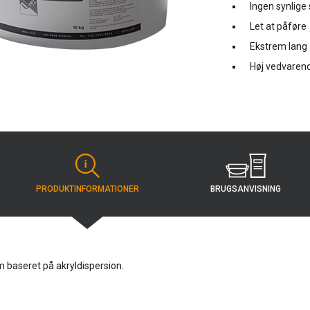
Ingen synlige 
Let at påføre
Ekstrem lang
Høj vedvaren
BRUGS­ANVISNING
PRODUKT­INFORMATIONER
im baseret på akryldispersion.