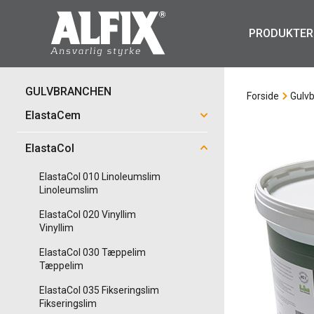
PRODUKTER
GULVBRANCHEN
Forside
Gulv
ElastaCem
ElastaCol
ElastaCol 010 Linoleumslim
Linoleumslim
ElastaCol 020 Vinyllim
Vinyllim
ElastaCol 030 Tæppelim
Tæppelim
ElastaCol 035 Fikseringslim
Fikseringslim