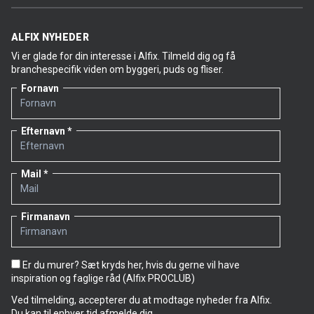
ALFIX NYHEDER
Vi er glade for din interesse i Alfix. Tilmeld dig og få
branchespecifik viden om byggeri, puds og fliser.
Fornavn
Efternavn
Mail
Firmanavn
Er du murer? Sæt kryds her, hvis du gerne vil have
inspiration og faglige råd (Alfix PROCLUB)
Ved tilmelding, accepterer du at modtage nyheder fra Alfix.
Du kan til enhver tid afmelde dig.