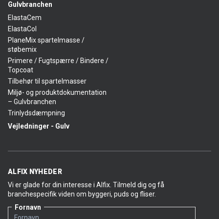
Gulvbranchen
ElastaCem
ElastaCol
PlaneMix spartelmasse /
støbemix
Primere / Fugtspærre / Bindere /
Topcoat
Tilbehør til spartelmasser
Miljø- og produktdokumentation
– Gulvbranchen
Trinlydsdæmpning
Vejledninger - Gulv
ALFIX NYHEDER
Vi er glade for din interesse i Alfix. Tilmeld dig og få
branchespecifik viden om byggeri, puds og fliser.
Fornavn