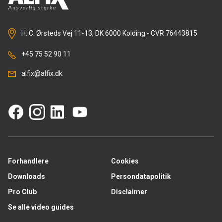
H. C. Ørsteds Vej 11-13, DK 6000 Kolding - CVR 76443815
+45 75 52 90 11
alfix@alfix.dk
Forhandlere
Cookies
Downloads
Persondatapolitik
Pro Club
Disclaimer
Se alle video guides