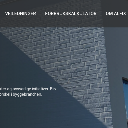
VEILEDNINGER
FORBRUKSKALKULATOR
OM ALFIX
r og ansvarlige initiativer. Bliv
 forskel i byggebranchen.