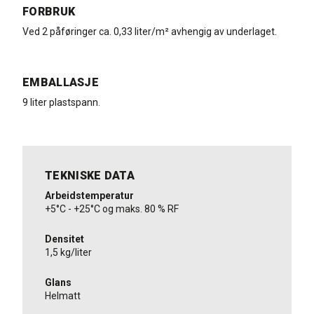
FORBRUK
Ved 2 påføringer ca. 0,33 liter/m² avhengig av underlaget.
EMBALLASJE
9 liter plastspann.
TEKNISKE DATA
Arbeidstemperatur
+5°C - +25°C og maks. 80 % RF
Densitet
1,5 kg/liter
Glans
Helmatt