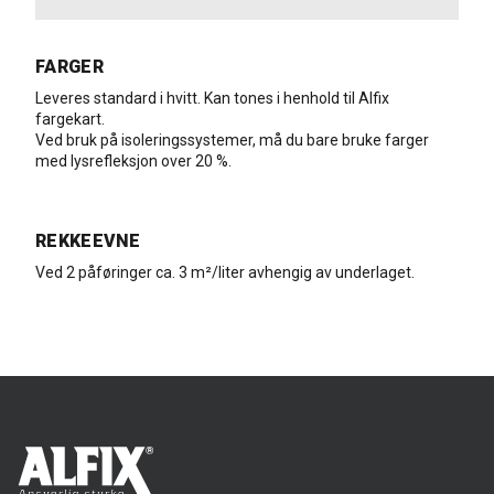
FARGER
Leveres standard i hvitt. Kan tones i henhold til Alfix
fargekart.
Ved bruk på isoleringssystemer, må du bare bruke farger
med lysrefleksjon over 20 %.
REKKEEVNE
Ved 2 påføringer ca. 3 m²/liter avhengig av underlaget.