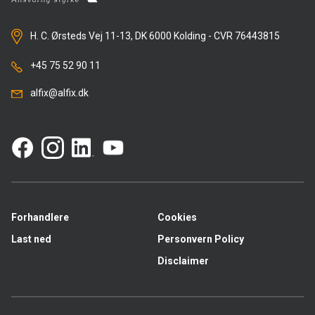
H. C. Ørsteds Vej 11-13, DK 6000 Kolding - CVR 76443815
+45 75 52 90 11
alfix@alfix.dk
Forhandlere
Cookies
Last ned
Personvern Policy
Disclaimer