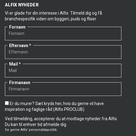
ALFIX NYHEDER
Vi er glade for din interesse i Alfix. Tilmeld dig og få
branchespecifik viden om byggeri, puds og fliser.
Fornavn
Efternavn
Mail
Firmanavn
Er du murer? Sæt kryds her, hvis du gerne vil have
inspiration og faglige råd (Alfix PROCLUB)
Ved tilmelding, accepterer du at modtage nyheder fra Alfix.
Du kan til enhver tid afmelde dig.
Se gerne
Alfix' persondatapolitik.