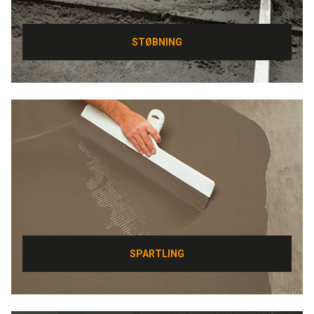
STØBNING
STØBNING
SPARTLING
SPARTLING