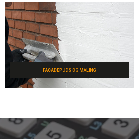
FACADEPUDS OG MALING
FACADEPUDS OG MALING