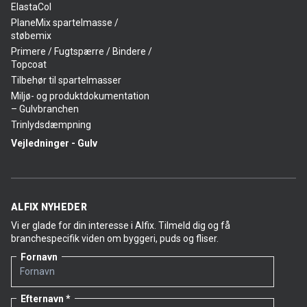
ElastaCol
PlaneMix spartelmasse /
støbemix
Primere / Fugtspærre / Bindere /
Topcoat
Tilbehør til spartelmasser
Miljø- og produktdokumentation
– Gulvbranchen
Trinlydsdæmpning
Vejledninger - Gulv
ALFIX NYHEDER
Vi er glade for din interesse i Alfix. Tilmeld dig og få
branchespecifik viden om byggeri, puds og fliser.
Fornavn
Efternavn