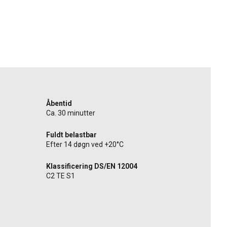
Åbentid
Ca. 30 minutter
Fuldt belastbar
Efter 14 døgn ved +20°C
Klassificering DS/EN 12004
C2 TE S1