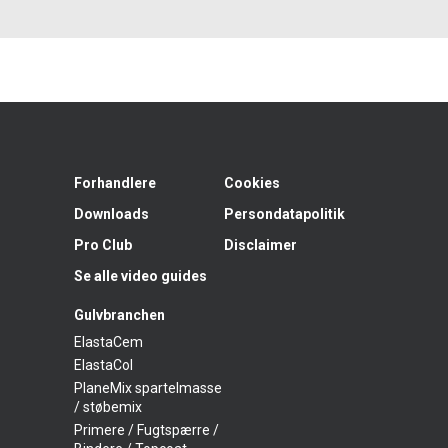
Forhandlere
Cookies
Downloads
Persondatapolitik
Pro Club
Disclaimer
Se alle video guides
Gulvbranchen
ElastaCem
ElastaCol
PlaneMix spartelmasse
/ støbemix
Primere / Fugtspærre /