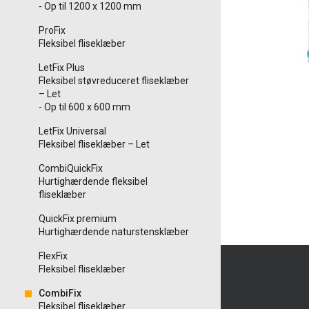
- Op til 1200 x 1200 mm
ProFix
Fleksibel fliseklæber
LetFix Plus
Fleksibel støvreduceret fliseklæber
– Let
- Op til 600 x 600 mm
LetFix Universal
Fleksibel fliseklæber – Let
CombiQuickFix
Hurtighærdende fleksibel
fliseklæber
QuickFix premium
Hurtighærdende naturstensklæber
FlexFix
Fleksibel fliseklæber
CombiFix
Fleksibel fliseklæber