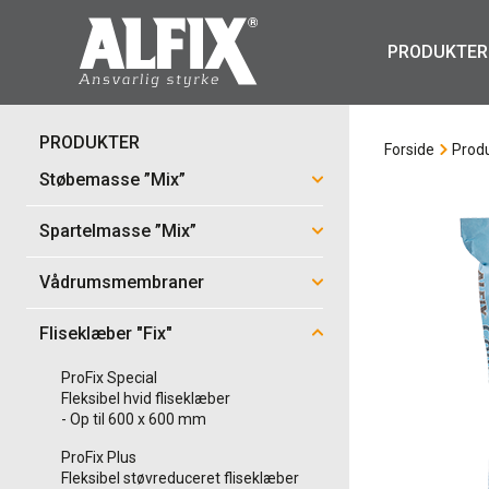
PRODUKTER
PRODUKTER
Forside
Prod
Støbemasse ”Mix”
Spartelmasse ”Mix”
Vådrumsmembraner
Fliseklæber "Fix"
ProFix Special
Fleksibel hvid fliseklæber
- Op til 600 x 600 mm
ProFix Plus
Fleksibel støvreduceret fliseklæber