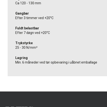
Ca 120 - 130 mm
Gangbar
Efter 3 timmer ved +20°C
Fuldt belastbar
Efter 7 døgn ved +20°C
Trykstyrke
25 - 30 N/mm²
Lagring
Min. 6 måneder ved tør opbevaring i uåbnet emballage