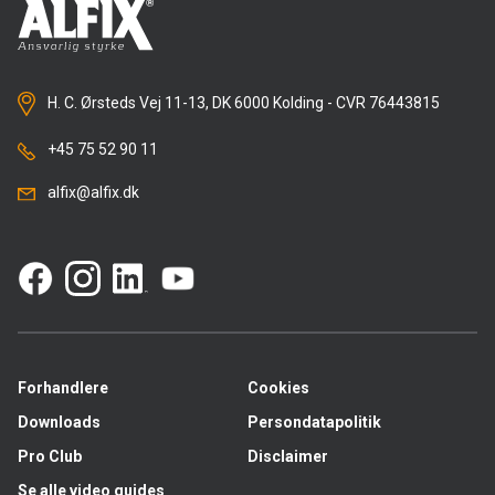
H. C. Ørsteds Vej 11-13, DK 6000 Kolding - CVR 76443815
+45 75 52 90 11
alfix@alfix.dk
Forhandlere
Cookies
Downloads
Persondatapolitik
Pro Club
Disclaimer
Se alle video guides