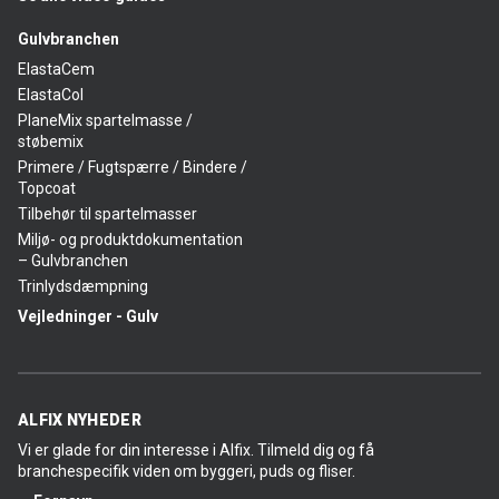
Gulvbranchen
ElastaCem
ElastaCol
PlaneMix spartelmasse /
støbemix
Primere / Fugtspærre / Bindere /
Topcoat
Tilbehør til spartelmasser
Miljø- og produktdokumentation
– Gulvbranchen
Trinlydsdæmpning
Vejledninger - Gulv
ALFIX NYHEDER
Vi er glade for din interesse i Alfix. Tilmeld dig og få
branchespecifik viden om byggeri, puds og fliser.