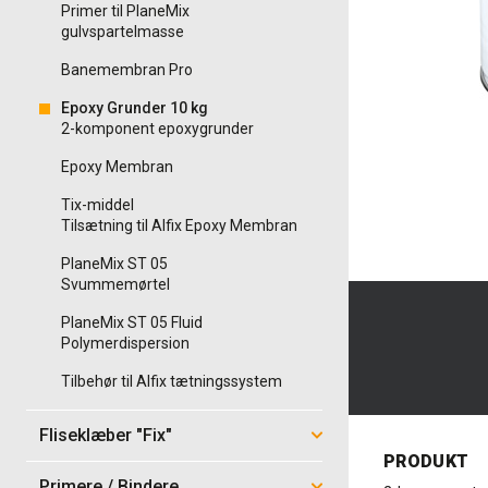
Primer til PlaneMix
gulvspartelmasse
Banemembran Pro
Epoxy Grunder 10 kg
2-komponent epoxygrunder
Epoxy Membran
Tix-middel
Tilsætning til Alfix Epoxy Membran
PlaneMix ST 05
Svummemørtel
PlaneMix ST 05 Fluid
Polymerdispersion
Tilbehør til Alfix tætningssystem
Fliseklæber "Fix"
PRODUKT
Primere / Bindere