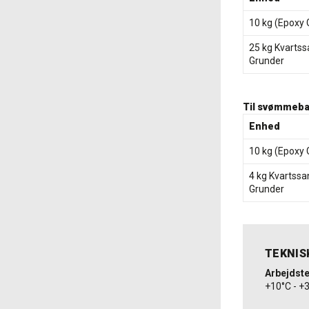
10 kg (Epoxy 
25 kg Kvartss
Grunder
Til svømmeba
Enhed
10 kg (Epoxy 
4 kg Kvartssa
Grunder
TEKNIS
Arbejdst
+10°C - +