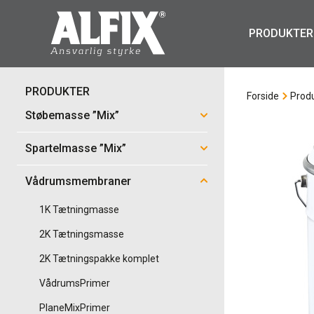
PRODUKTER
PRODUKTER
Forside
Prod
Støbemasse ”Mix”
Spartelmasse ”Mix”
Vådrumsmembraner
1K Tætningmasse
2K Tætningsmasse
2K Tætningspakke komplet
VådrumsPrimer
PlaneMixPrimer