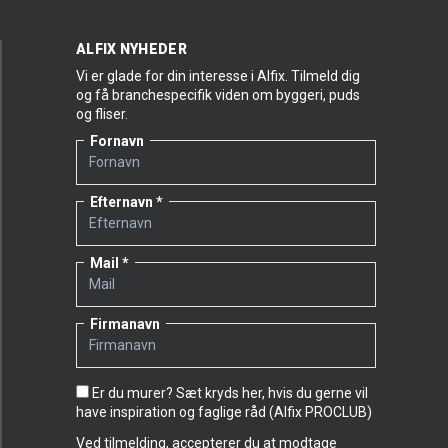
ALFIX NYHEDER
Vi er glade for din interesse i Alfix. Tilmeld dig
og få branchespecifik viden om byggeri, puds
og fliser.
Fornavn
Efternavn
Mail
Firmanavn
Er du murer? Sæt kryds her, hvis du gerne vil
have inspiration og faglige råd (Alfix PROCLUB)
Ved tilmelding, accepterer du at modtage