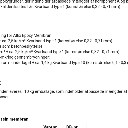
oxygrunder, der indeholder afpassede mængder af komponent A og komp
al der ikastes tørt Kvartsand type 1 (kornstørrelse 0,32 - 0,71 mm).
ing for Alfix Epoxy Membran.
ca. 2,5 kg/m² Kvartsand type 1 (kornstørrelse 0,32 - 0,71 mm).
e som betonbeskyttelse:
/m² + ca. 2,5 kg/m² Kvartsand type 1 (kornstørrelse 0,32 - 0,71 mm).
omkring gennembrydninger:
hulrum i underlaget + ca. 1,4 kg Kvartsand type 10 (kornstørrelse 0,1 - 0,
E
under leveres i 10 kg emballage, som indeholder afpassede mængder 
poser.
assin membran
Varenr.
DB-nr.