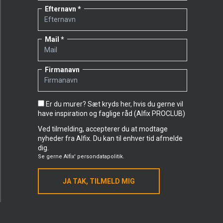
Efternavn
Mail
Firmanavn
Er du murer? Sæt kryds her, hvis du gerne vil
have inspiration og faglige råd (Alfix PROCLUB)
Ved tilmelding, accepterer du at modtage
nyheder fra Alfix. Du kan til enhver tid afmelde
dig.
Se gerne
Alfix' persondatapolitik.
JA TAK, TILMELD MIG