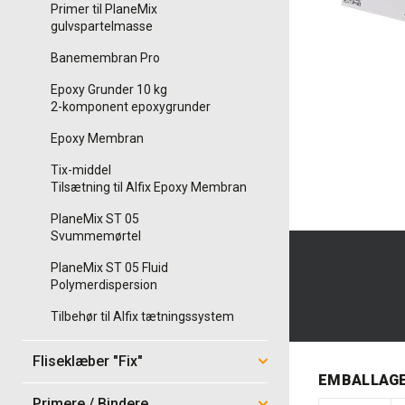
Primer til PlaneMix
gulvspartelmasse
Banemembran Pro
Epoxy Grunder 10 kg
2-komponent epoxygrunder
Epoxy Membran
Tix-middel
Tilsætning til Alfix Epoxy Membran
PlaneMix ST 05
Svummemørtel
PlaneMix ST 05 Fluid
Polymerdispersion
Tilbehør til Alfix tætningssystem
Fliseklæber "Fix"
EMBALLAG
Primere / Bindere