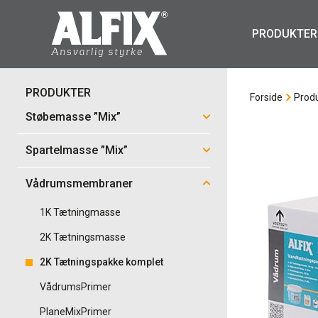
PRODUKTER
PRODUKTER
Forside
Prod
Støbemasse ”Mix”
Spartelmasse ”Mix”
Vådrumsmembraner
1K Tætningmasse
2K Tætningsmasse
2K Tætningspakke komplet
VådrumsPrimer
PlaneMixPrimer