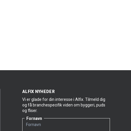
ALFIX NYHEDER
Vi er glade for din interesse i Alfix. Tilmeld dig
og få branchespecifik viden om byggeri, puds
og fliser.
Fornavn