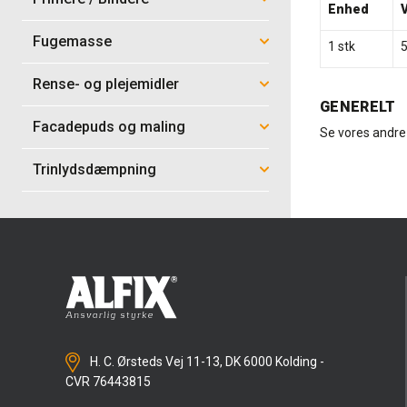
Enhed
Fugemasse
1 stk
Rense- og plejemidler
GENERELT
Facadepuds og maling
Se vores andr
Trinlydsdæmpning
H. C. Ørsteds Vej 11-13, DK 6000 Kolding -
CVR 76443815