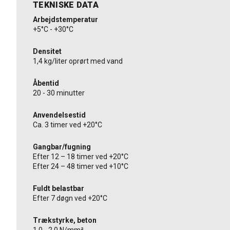
TEKNISKE DATA
Arbejdstemperatur
+5°C - +30°C
Densitet
1,4 kg/liter oprørt med vand
Åbentid
20 - 30 minutter
Anvendelsestid
Ca. 3 timer ved +20°C
Gangbar/fugning
Efter 12 – 18 timer ved +20°C
Efter 24 – 48 timer ved +10°C
Fuldt belastbar
Efter 7 døgn ved +20°C
Trækstyrke, beton