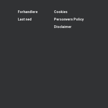
Forhandlere
Cookies
Last ned
Personvern Policy
Disclaimer