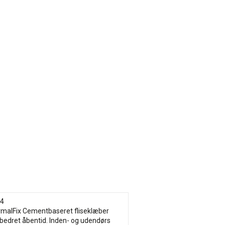
04
ormalFix Cementbaseret fliseklæber
bedret åbentid. Inden- og udendørs