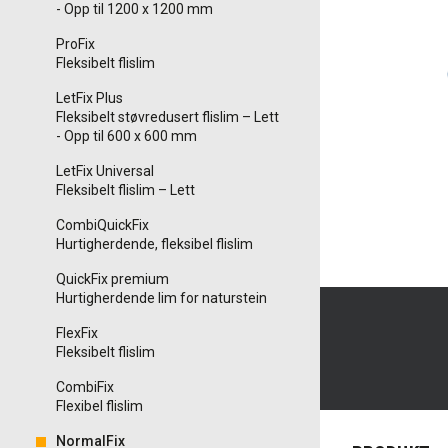
- Opp til 1200 x 1200 mm
ProFix
Fleksibelt flislim
LetFix Plus
Fleksibelt støvredusert flislim – Lett
- Opp til 600 x 600 mm
LetFix Universal
Fleksibelt flislim – Lett
CombiQuickFix
Hurtigherdende, fleksibel flislim
QuickFix premium
Hurtigherdende lim for naturstein
FlexFix
Fleksibelt flislim
CombiFix
Flexibel flislim
NormalFix