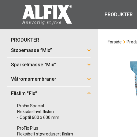
PRODUKTER
PRODUKTER
Forside
Prod
Støpemasse ”Mix”
Sparkelmasse "Mix"
Våtromsmembraner
Flislim "Fix"
ProFix Special
Fleksibel hvit flislim
- Opptil 600 x 600 mm
ProFix Plus
Fleksibelt støvredusert flislim