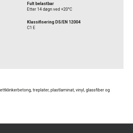
Fult belastbar
Etter 14 døgn ved +20°C
Klassifisering DS/EN 12004
C1 E
ettklinkerbetong, treplater, plastlaminat, vinyl, glassfiber og