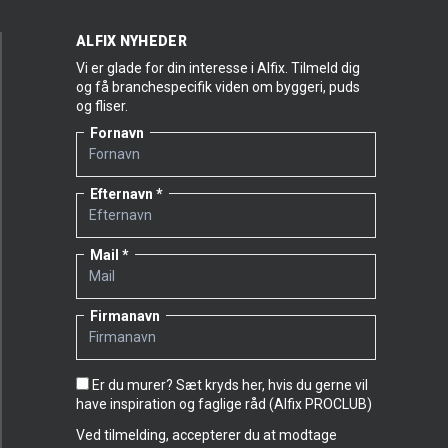
ALFIX NYHEDER
Vi er glade for din interesse i Alfix. Tilmeld dig
og få branchespecifik viden om byggeri, puds
og fliser.
Fornavn
Efternavn
Mail
Firmanavn
Er du murer? Sæt kryds her, hvis du gerne vil
have inspiration og faglige råd (Alfix PROCLUB)
Ved tilmelding, accepterer du at modtage