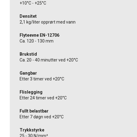
+10°C - +25°C
Densitet
2,1 kg/liter opprørt med vann
Flyteevne EN-12706
Ca. 120 - 130 mm
Brukstid
Ca. 20 - 40 minutter ved +20°C
Gangbar
Etter 3 timer ved +20°C
Flislegging
Etter 24 timer ved +20°C
Fullt belastbar
Etter 7 døgn ved +20°C
Trykkstyrke
25 - 30 N/mm²