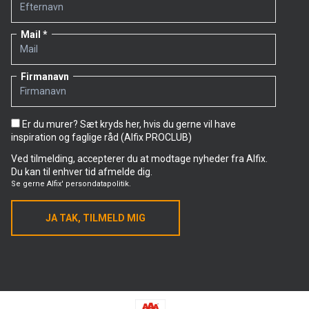
Mail
Firmanavn
Er du murer? Sæt kryds her, hvis du gerne vil have
inspiration og faglige råd (Alfix PROCLUB)
Ved tilmelding, accepterer du at modtage nyheder fra Alfix.
Du kan til enhver tid afmelde dig.
Se gerne
Alfix' persondatapolitik.
JA TAK, TILMELD MIG