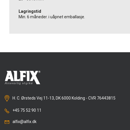
Lagringstid
Min. 6 måneder. i uåpnet emballasje.
H. C. Ørsteds Vej 11-13, DK 6000 Kolding - CVR 76443815
+45 75 52 90 11
alfix@alfix.dk