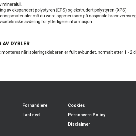
 mineralull.
ring av ekspandert polystyren (EPS) og ekstrudert polystyren (XPS).
oleringsmaterialer må du være oppmerksom på nasjonale brannvernsreg
vicetekniske avdeling for ytterligere informasjon.
 AV DYBLER
 monteres når isoleringskleberen er fullt avbundet, normalt etter 1 - 2 
Forhandlere
Cookies
Last ned
Personvern Policy
Disclaimer