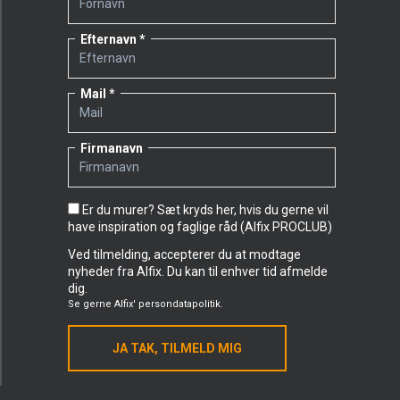
Efternavn
Mail
Firmanavn
Er du murer? Sæt kryds her, hvis du gerne vil
have inspiration og faglige råd (Alfix PROCLUB)
Ved tilmelding, accepterer du at modtage
nyheder fra Alfix. Du kan til enhver tid afmelde
dig.
Se gerne
Alfix' persondatapolitik.
JA TAK, TILMELD MIG