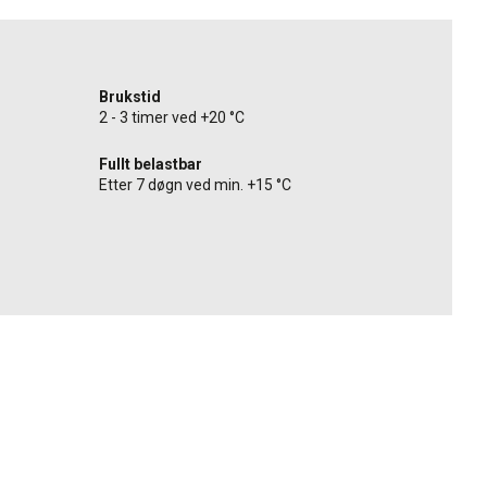
Brukstid
2 - 3 timer ved +20 °C
Fullt belastbar
Etter 7 døgn ved min. +15 °C