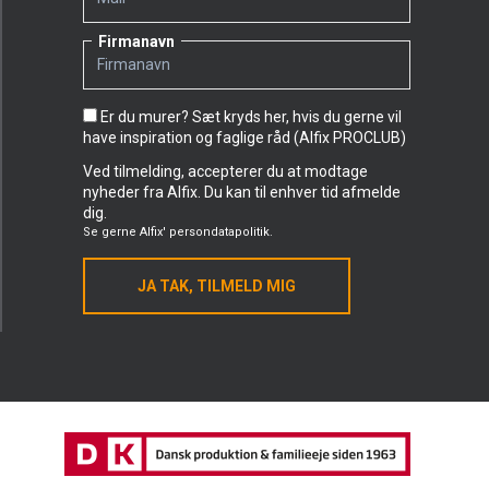
Firmanavn
Er du murer? Sæt kryds her, hvis du gerne vil
have inspiration og faglige råd (Alfix PROCLUB)
Ved tilmelding, accepterer du at modtage
nyheder fra Alfix. Du kan til enhver tid afmelde
dig.
Se gerne
Alfix' persondatapolitik.
JA TAK, TILMELD MIG