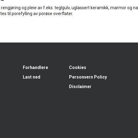
 rengjøring og pleie av f.eks. teglgulv, uglassert keramikk, marmor og na
es til porefylling av porøse overflater.
Forhandlere
Cookies
Last ned
Personvern Policy
Disclaimer