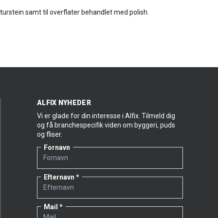
turstein samt til overflater behandlet med polish.
ALFIX NYHEDER
Vi er glade for din interesse i Alfix. Tilmeld dig
og få branchespecifik viden om byggeri, puds
og fliser.
Fornavn
Efternavn
Mail