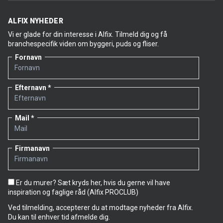
ALFIX NYHEDER
Vi er glade for din interesse i Alfix. Tilmeld dig og få
branchespecifik viden om byggeri, puds og fliser.
Fornavn
Efternavn
Mail
Firmanavn
Er du murer? Sæt kryds her, hvis du gerne vil have
inspiration og faglige råd (Alfix PROCLUB)
Ved tilmelding, accepterer du at modtage nyheder fra Alfix.
Du kan til enhver tid afmelde dig.