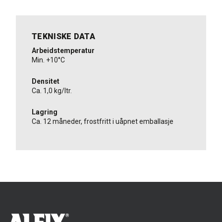
TEKNISKE DATA
Arbeidstemperatur
Min. +10°C
Densitet
Ca. 1,0 kg/ltr.
Lagring
Ca. 12 måneder, frostfritt i uåpnet emballasje