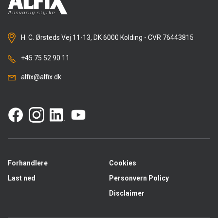
H. C. Ørsteds Vej 11-13, DK 6000 Kolding - CVR 76443815
+45 75 52 90 11
alfix@alfix.dk
Forhandlere
Cookies
Last ned
Personvern Policy
Disclaimer