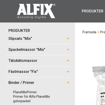
PRODUKTER
PRODUKTER
Framsida
Pro
Slipsats "Mix"
Spackelmassor "Mix"
Tätskiktsmassor
Fästmassor "Fix"
Binder / Primer
PlaneMixPrimer
Primer för Alfix PlaneMix
golvspackel