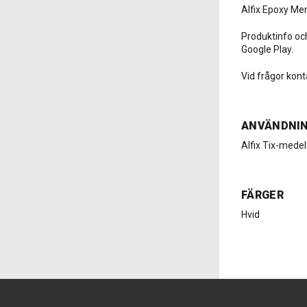
Alfix Epoxy Me
Produktinfo och
Google Play.
Vid frågor kont
ANVÄNDNI
Alfix Tix-medel
FÄRGER
Hvid