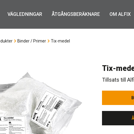
VÄGLEDNINGAR
ÅTGÅNGSBERÄKNARE
OM ALFIX
dukter
Binder / Primer
Tix-medel
Tix-mede
Tillsats till 
B
B