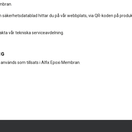
mbran.
 säkerhetsdatablad hittar du på vår webbplats, via QR-koden på produkt
akta vår tekniska serviceavdelning.
NG
 används som tillsats i Alfix Epoxi Membran.