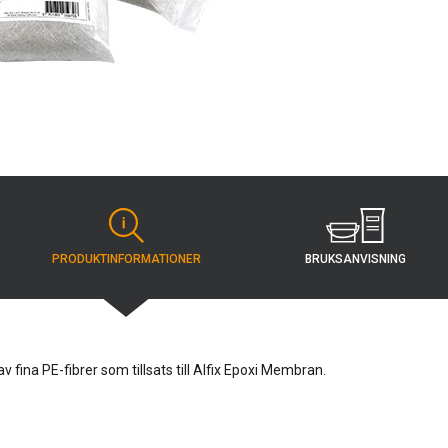
BRUKSANVISNING
PRODUKT­INFORMATIONER
v fina PE-fibrer som tillsats till Alfix Epoxi Membran.