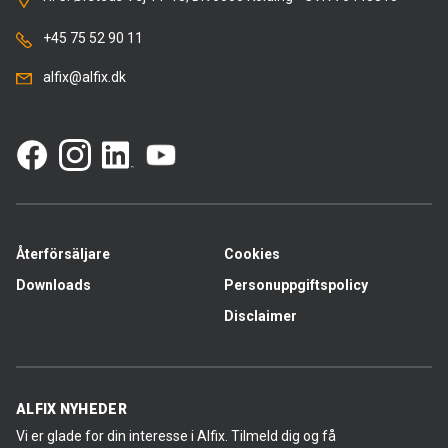
+45 75 52 90 11
alfix@alfix.dk
Återförsäljare
Cookies
Downloads
Personuppgiftspolicy
Disclaimer
ALFIX NYHEDER
Vi er glade for din interesse i Alfix. Tilmeld dig og få