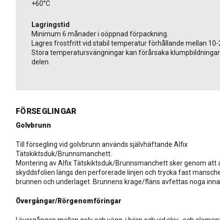
+60°C
Lagringstid
Minimum 6 månader i oöppnad förpackning.
Lagres frostfritt vid stabil temperatur förhållande mellan 10-
Stora temperatursvängningar kan förårsaka klumpbildningar 
delen.
FÖRSEGLINGAR
Golvbrunn
Till försegling vid golvbrunn används självhäftande Alfix
Tätskiktsduk/Brunnsmanchett.
Montering av Alfix Tätskiktsduk/Brunnsmanchett sker genom att 
skyddsfolien längs den perforerade linjen och trycka fast mansch
brunnen och underlaget. Brunnens krage/fläns avfettas noga inn
Övergångar/Rörgenomföringar