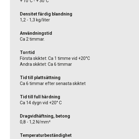
+ 10°C - + 30°C
Densitet färdig blandning
1,2 - 1,3 kg/liter
Användningstid
Ca 2 timmar.
Torrtid
Första skiktet: Ca 1 timme vid +20°C
Andra skiktet: Ca 6 timmar
Tid till plattsättning
Ca 6 timmar efter senasta skiktet
Tid till full härdning
Ca 14 dygn vid +20° C
Dragvidhäftning, betong
0,8 - 1,2 N/mm²
Temperaturbeständighet