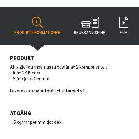
BRUKSANVISNING
PRODUKT­INFORMATIONER
FILM
PRODUKT
Alfix 2K Tätningsmassa består av 2 komponenter:
- Alfix 2K Binder
- Alfix Quick Cement
Leveras i standard grå och infärgad vit.
ÅTGÅNG
1,5 kg/m² per mm tjocklek.