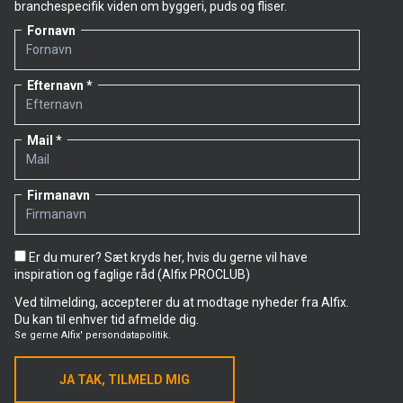
branchespecifik viden om byggeri, puds og fliser.
Fornavn
Efternavn
Mail
Firmanavn
Er du murer? Sæt kryds her, hvis du gerne vil have
inspiration og faglige råd (Alfix PROCLUB)
Ved tilmelding, accepterer du at modtage nyheder fra Alfix.
Du kan til enhver tid afmelde dig.
Se gerne
Alfix' persondatapolitik.
JA TAK, TILMELD MIG