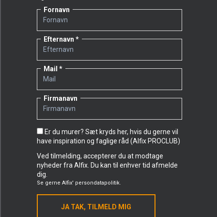
Fornavn
Efternavn
Mail
Firmanavn
Er du murer? Sæt kryds her, hvis du gerne vil
have inspiration og faglige råd (Alfix PROCLUB)
Ved tilmelding, accepterer du at modtage
nyheder fra Alfix. Du kan til enhver tid afmelde
dig.
Se gerne
Alfix' persondatapolitik.
JA TAK, TILMELD MIG