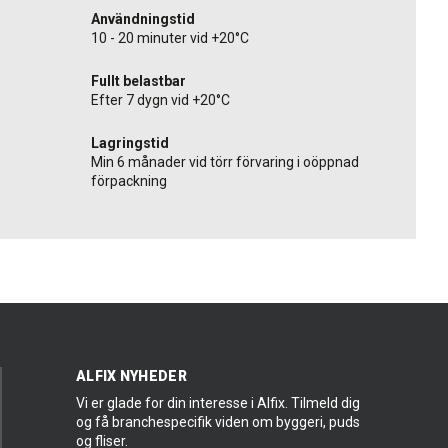
Användningstid
10 - 20 minuter vid +20°C
Fullt belastbar
Efter 7 dygn vid +20°C
Lagringstid
Min 6 månader vid törr förvaring i oöppnad
förpackning
ALFIX NYHEDER
Vi er glade for din interesse i Alfix. Tilmeld dig
og få branchespecifik viden om byggeri, puds
og fliser.