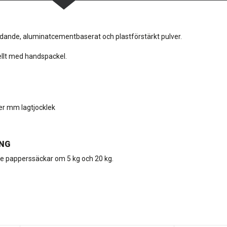
dande, aluminatcementbaserat och plastförstärkt pulver.
llt med handspackel.
er mm lagtjocklek
NG
e papperssäckar om 5 kg och 20 kg.