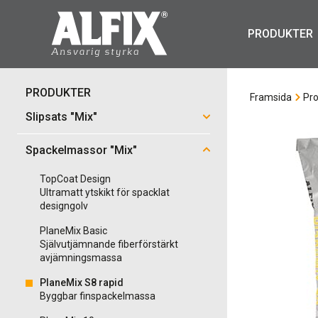
PRODUKTER
PRODUKTER
Framsida
Pro
Slipsats "Mix"
Spackelmassor "Mix"
TopCoat Design
Ultramatt ytskikt för spacklat
designgolv
PlaneMix Basic
Självutjämnande fiberförstärkt
avjämningsmassa
PlaneMix S8 rapid
Byggbar finspackelmassa