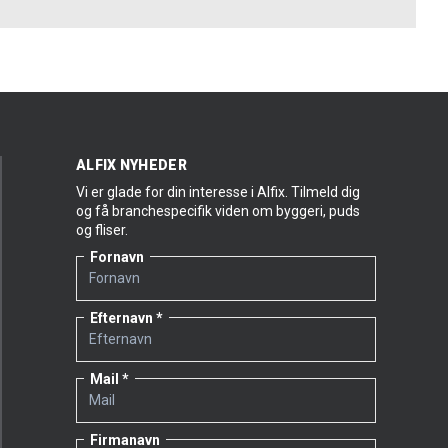
ALFIX NYHEDER
Vi er glade for din interesse i Alfix. Tilmeld dig
og få branchespecifik viden om byggeri, puds
og fliser.
Fornavn
Efternavn
Mail
Firmanavn