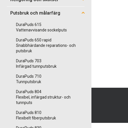
Putsbruk och målarfärg
DuraPuds 615
Vattenavvisande sockelputs
DuraPuds 650 rapid
Snabbhärdande reparations- och
putsbruk
DuraPuds 703
Infärgad tunnputsbruk
DuraPuds 710
Tunnputsbruk
DuraPuds 804
Flexibel, infärgad struktur- och
tunnputs
DuraPuds 810
Flexibelt fiberputsbruk