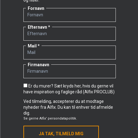
og fliser.
Fornavn
Efternavn
Mail
Firmanavn
Er du murer? Sæt kryds her, hvis du gerne vil
have inspiration og faglige råd (Alfix PROCLUB)
Ved tilmelding, accepterer du at modtage
nyheder fra Alfix. Du kan til enhver tid afmelde
dig.
Se gerne
Alfix' persondatapolitik.
JA TAK, TILMELD MIG