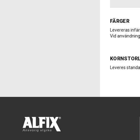
FÄRGER
Levereras infärg
Vid användning 
KORNSTOR
Leveres standar