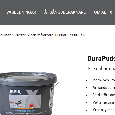
VÄGLEDNINGAR
ÅTGÅNGSBERÄKNARE
OM ALFIX
dukter
Putsbruk och målarfärg
DuraPuds 800 SR
DuraPud
Silikonhartsb
Inom- och ut
Används som s
Färdigrörd oc
Vattenavvisa
Ytan skyddas