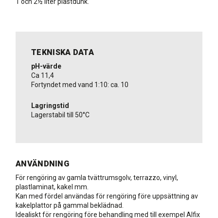
1 och 2½ liter plastdunk.
TEKNISKA DATA
pH-värde
Ca 11,4
Fortyndet med vand 1:10: ca. 10
Lagringstid
Lagerstabil till 50°C
ANVÄNDNING
För rengöring av gamla tvättrumsgolv, terrazzo, vinyl,
plastlaminat, kakel mm.
Kan med fördel användas för rengöring före uppsättning av
kakelplattor på gammal beklädnad.
Idealiskt för rengöring före behandling med till exempel Alfix