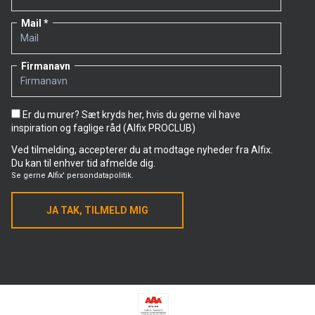
Mail
Firmanavn
Er du murer? Sæt kryds her, hvis du gerne vil have
inspiration og faglige råd (Alfix PROCLUB)
Ved tilmelding, accepterer du at modtage nyheder fra Alfix.
Du kan til enhver tid afmelde dig.
Se gerne
Alfix' persondatapolitik.
JA TAK, TILMELD MIG