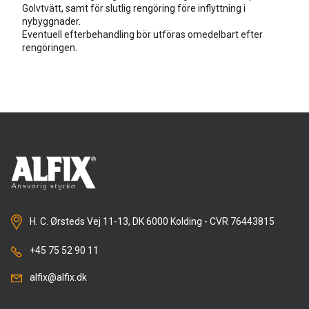
Golvtvätt, samt för slutlig rengöring före inflyttning i
nybyggnader.
Eventuell efterbehandling bör utföras omedelbart efter
rengöringen.
H. C. Ørsteds Vej 11-13, DK 6000 Kolding - CVR 76443815
+45 75 52 90 11
alfix@alfix.dk