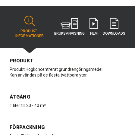
PRODUKT­
BRUKSANVISNING
FILM
DOWNLOADS
INFORMATIONER
PRODUKT
Produkt Högkoncentrerat grundrengöringsmedel.
Kan användas på de flesta tvättbara ytor.
ÅTGÅNG
1 liter till 20 - 40 m²
FÖRPACKNING