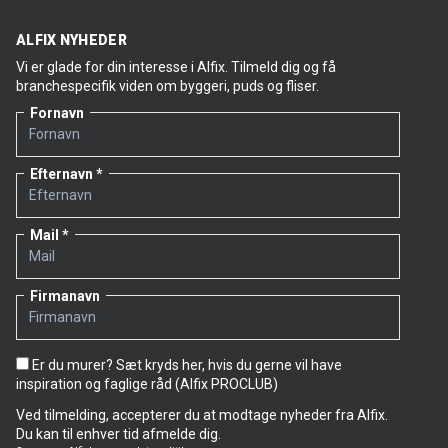
ALFIX NYHEDER
Vi er glade for din interesse i Alfix. Tilmeld dig og få
branchespecifik viden om byggeri, puds og fliser.
Fornavn
Efternavn
Mail
Firmanavn
Er du murer? Sæt kryds her, hvis du gerne vil have
inspiration og faglige råd (Alfix PROCLUB)
Ved tilmelding, accepterer du at modtage nyheder fra Alfix.
Du kan til enhver tid afmelde dig.