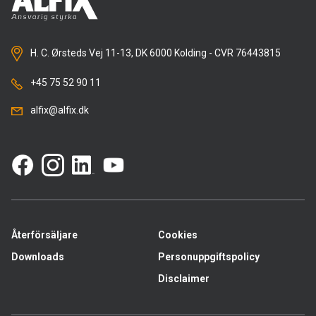
H. C. Ørsteds Vej 11-13, DK 6000 Kolding - CVR 76443815
+45 75 52 90 11
alfix@alfix.dk
Återförsäljare
Cookies
Downloads
Personuppgiftspolicy
Disclaimer