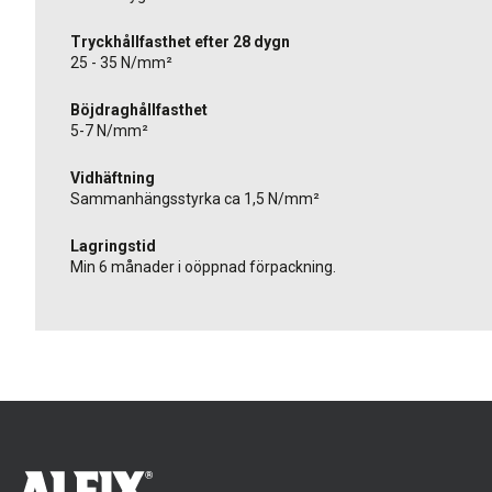
Tryckhållfasthet efter 28 dygn
25 - 35 N/mm²
Böjdraghållfasthet
5-7 N/mm²
Vidhäftning
Sammanhängsstyrka ca 1,5 N/mm²
Lagringstid
Min 6 månader i oöppnad förpackning.