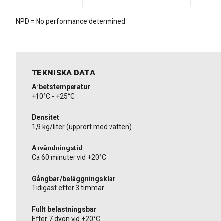
NPD = No performance determined
TEKNISKA DATA
Arbetstemperatur
+10°C - +25°C
Densitet
1,9 kg/liter (upprört med vatten)
Användningstid
Ca 60 minuter vid +20°C
Gångbar/beläggningsklar
Tidigast efter 3 timmar
Fullt belastningsbar
Efter 7 dygn vid +20°C