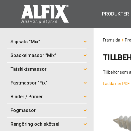
PRODUKTER
Framsida
Pro
Slipsats "Mix"
Spackelmassor "Mix"
TILLBE
Tätskiktsmassor
Tillbehör som 
Fästmassor "Fix"
Ladda ner PDF
Binder / Primer
Fogmassor
Rengöring och skötsel