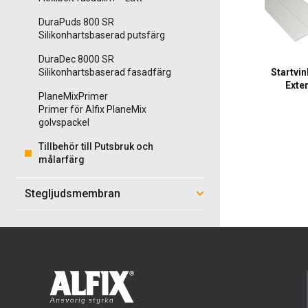
DuraPuds 800 SR
Silikonhartsbaserad putsfärg
DuraDec 8000 SR
Startvin
Silikonhartsbaserad fasadfärg
Exte
PlaneMixPrimer
Primer för Alfix PlaneMix
golvspackel
Tillbehör till Putsbruk och
målarfärg
Stegljudsmembran