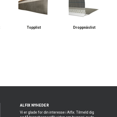
t
Topplist
Droppnäslist
ALFIX NYHEDER
Vi er glade for din interesse i Alfix. Tilmeld dig