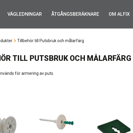
VÄGLEDNINGAR
ÅTGÅNGSBERÄKNARE
OM ALFIX
dukter
Tillbehör till Putsbruk och målarfärg
HÖR TILL PUTSBRUK OCH MÅLARFÄRG
används för armering av puts.