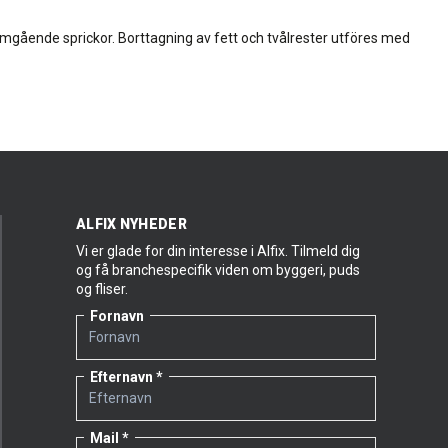
omgående sprickor. Borttagning av fett och tvålrester utföres med
ALFIX NYHEDER
Vi er glade for din interesse i Alfix. Tilmeld dig
og få branchespecifik viden om byggeri, puds
og fliser.
Fornavn
Efternavn
Mail