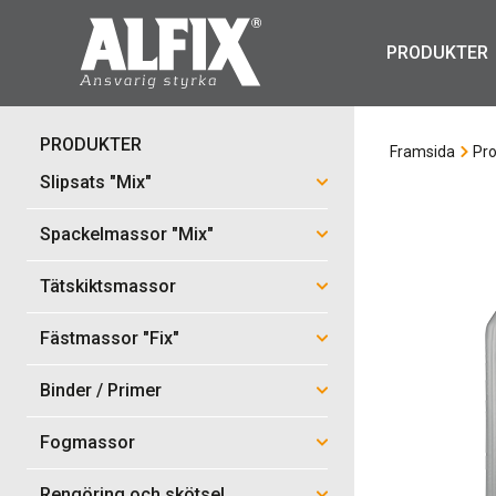
PRODUKTER
PRODUKTER
Framsida
Pro
Slipsats "Mix"
Spackelmassor "Mix"
Tätskiktsmassor
Fästmassor "Fix"
Binder / Primer
Fogmassor
Rengöring och skötsel