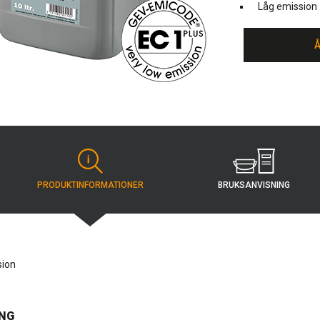
Låg emission
BRUKSANVISNING
PRODUKT­INFORMATIONER
sion
NG