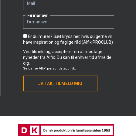
Firmanavn
Er du murer? Sæt kryds her, hvis du gerne vil
have inspiration og faglige råd (Alfix PROCLUB)
Ved tilmelding, accepterer du at modtage
nyheder fra Alfix. Du kan til enhver tid afmelde
dig.
Se gerne
Alfix' persondatapolitik.
JA TAK, TILMELD MIG