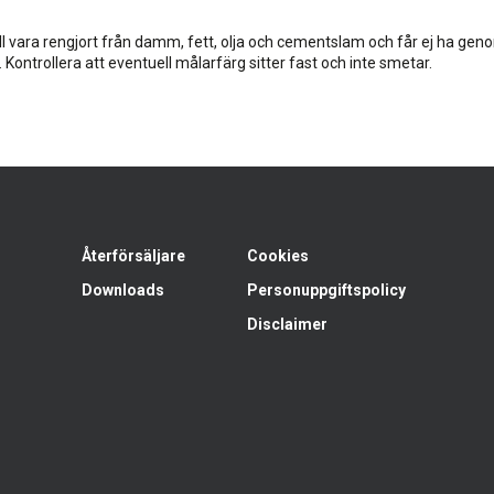
l vara rengjort från damm, fett, olja och cementslam och får ej ha gen
. Kontrollera att eventuell målarfärg sitter fast och inte smetar.
Återförsäljare
Cookies
Downloads
Personuppgiftspolicy
Disclaimer